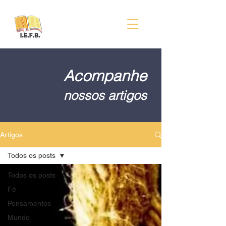
Acompanhe
nossos artigos
Artigos
Todos os posts
Todos os posts
Fé
Pensamentos
Mundo