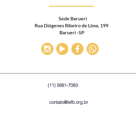
Sede Barueri
Rua Diógenes Ribeiro de Lima, 199
Barueri -SP
(11) 5681-7083
contato@iefb.org.br