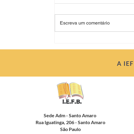
Refletindo
Escreva um comentário
A IE
Sede Adm - Santo Amaro
Rua Iguatinga, 206 - Santo Amaro
São Paulo