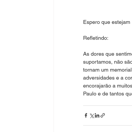
Espero que estejam
Refletindo:
As dores que sentim
suportamos, não são
tornam um memorial 
adversidades e a con
encorajarão a muitos
Paulo e de tantos qu