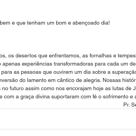
 bem e que tenham um bom e abençoado dia!
os, os desertos que enfrentamos, as fornalhas e tempes
 apenas experiências transformadoras para cada um de 
para as pessoas que ouvirem um dia sobre a superaçã
versão do lamento em cântico de alegria. Nossas histór
 no futuro assim como nos encorajam hoje as lutas de Jó
e com a graça divina suportaram com fé o sofrimento e 
Pr. S