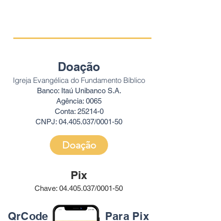
Doação
Igreja Evangélica do Fundamento Bíblico
Banco: Itaú Unibanco S.A.
Agência: 0065
Conta: 25214-0
CNPJ:
04.405.037
/0001-50
Doação
Pix
Chave:
04.405.037
/0001-50
QrCode
Para Pix