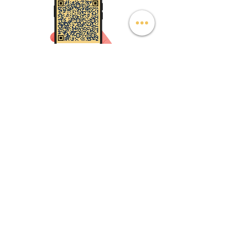
Sede Adm - Santo Amaro
Rua Iguatinga, 206 - Santo Amaro