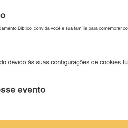
to
damento Bíblico, convida você e sua família para comemorar co
o devido às suas configurações de cookies fun
esse evento