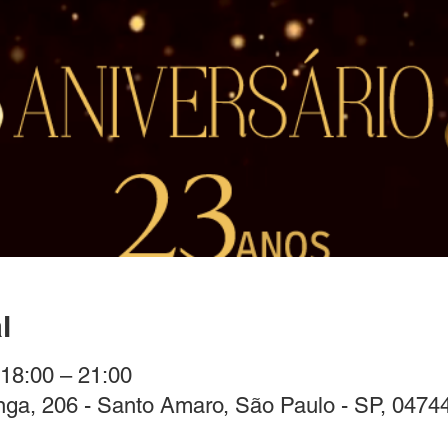
l
 18:00 – 21:00
nga, 206 - Santo Amaro, São Paulo - SP, 04744