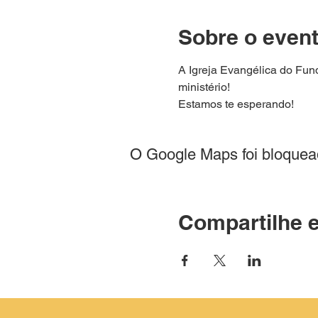
Sobre o even
A Igreja Evangélica do Fun
ministério!
Estamos te esperando!
O Google Maps foi bloquead
Compartilhe 