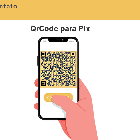
ntato
QrCode para Pix