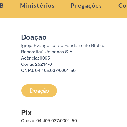
FB
Ministérios
Pregações
Co
Doação
Igreja Evangélica do Fundamento Bíblico
Banco: Itaú Unibanco S.A.
Agência: 0065
Conta: 25214-0
CNPJ: 04.405.037/0001-50
Doação
Pix
Chave: 04.405.037/0001-50