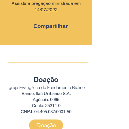
Assista à
pregação ministrada
em
14/07
/2022
Compartilhar
Doação
Igreja Evangélica do Fundamento Bíblico
Banco: Itaú Unibanco S.A.
Agência: 0065
Conta: 25214-0
CNPJ:
04.405.037
/0001-50
Doação