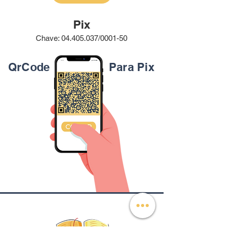
Pix
Chave:
04.405.037
/0001-50
QrCode
Para Pix