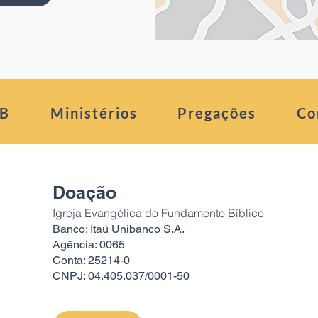
FB
Ministérios
Pregações
Co
Doação
Igreja Evangélica do Fundamento Bíblico
Banco: Itaú Unibanco S.A.
Agência: 0065
Conta: 25214-0
CNPJ: 04.405.037/0001-50