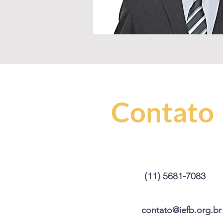
Contato
(11) 5681-7083
contato@iefb.org.br