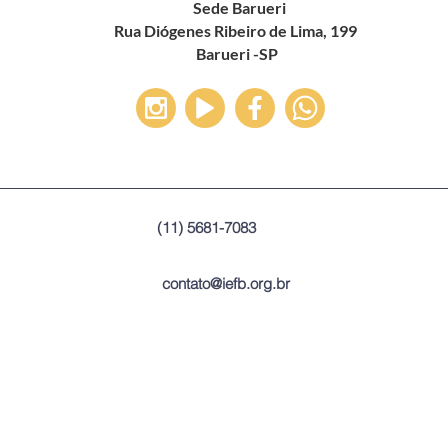
Sede Barueri
Rua Diógenes Ribeiro de Lima, 199
Barueri -SP
(11) 5681-7083
contato@iefb.org.br