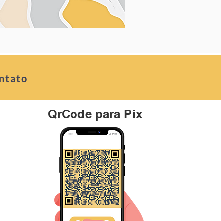
ntato
QrCode para Pix