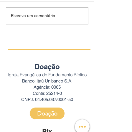
Escreva um comentário
Doação
Igreja Evangélica do Fundamento Bíblico
Banco: Itaú Unibanco S.A.
Agência: 0065
Conta: 25214-0
CNPJ:
04.405.037
/0001-50
Doação
Pix