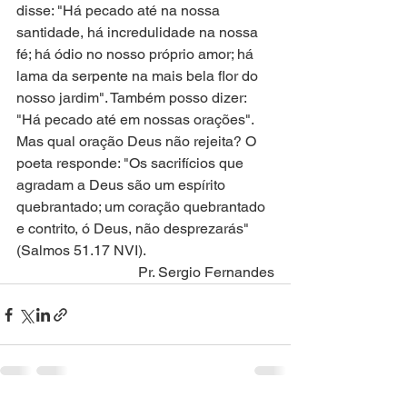
disse: "Há pecado até na nossa 
santidade, há incredulidade na nossa 
fé; há ódio no nosso próprio amor; há 
lama da serpente na mais bela flor do 
nosso jardim". Também posso dizer: 
"Há pecado até em nossas orações". 
Mas qual oração Deus não rejeita? O 
poeta responde: "Os sacrifícios que 
agradam a Deus são um espírito 
quebrantado; um coração quebrantado 
e contrito, ó Deus, não desprezarás" 
(Salmos 51.17 NVI).
Pr. Sergio Fernandes