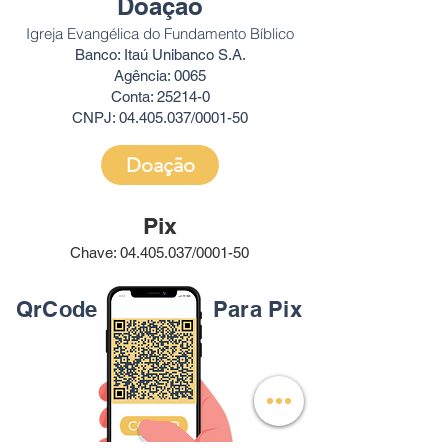
Doação
Igreja Evangélica do Fundamento Bíblico
Banco: Itaú Unibanco S.A.
Agência: 0065
Conta: 25214-0
CNPJ:
04.405.037
/0001-50
Doação
Pix
Chave:
04.405.037
/0001-50
QrCode
Para Pix