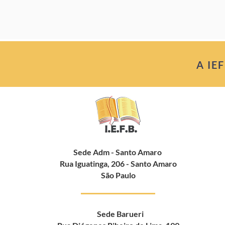
A IE
Sede Adm - Santo Amaro
Rua Iguatinga, 206 - Santo Amaro
São Paulo
Sede Barueri