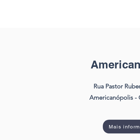
American
Rua Pastor Rube
Americanópolis - 
Mais infor