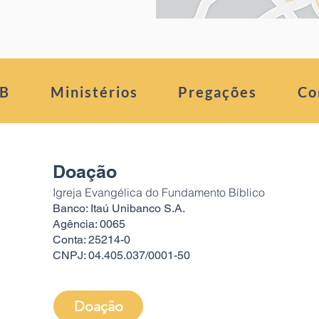
FB
Ministérios
Pregações
Co
Doação
Igreja Evangélica do Fundamento Bíblico
Banco: Itaú Unibanco S.A.
Agência: 0065
Conta: 25214-0
CNPJ: 04.405.037/0001-50
Doação