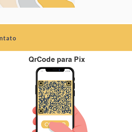
ntato
QrCode para Pix