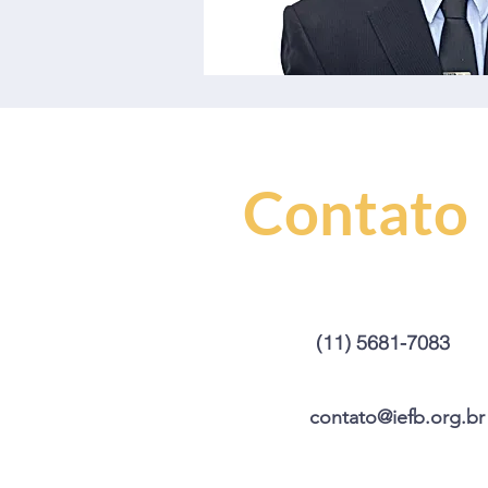
Contato
(11) 5681-7083
contato@iefb.org.br